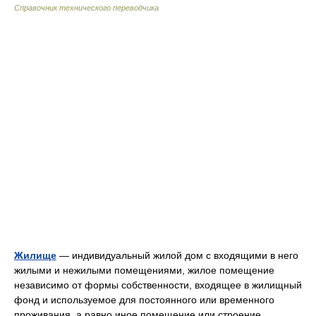
Справочник технического переводчика
Жилище
— индивидуальный жилой дом с входящими в него
жилыми и нежилыми помещениями, жилое помещение
независимо от формы собственности, входящее в жилищный
фонд и используемое для постоянного или временного
проживания, а равно иное помещение или строение,… …