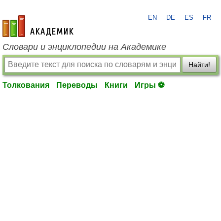
EN
DE
ES
FR
academic.ru
Словари и энциклопедии на Академике
Найти!
Толкования
Переводы
Книги
Игры ⚽