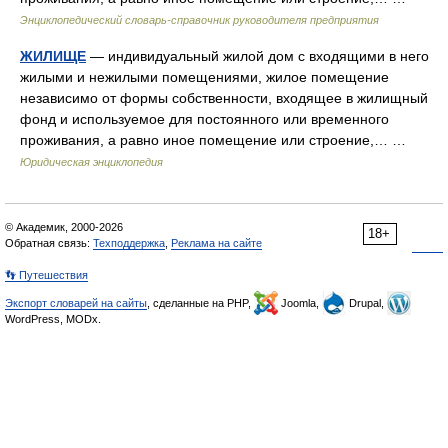
Энциклопедический словарь-справочник руководителя предприятия
ЖИЛИЩЕ
— индивидуальный жилой дом с входящими в него
жилыми и нежилыми помещениями, жилое помещение
независимо от формы собственности, входящее в жилищный
фонд и используемое для постоянного или временного
проживания, а равно иное помещение или строение,… …
Юридическая энциклопедия
© Академик, 2000-2026
18+
Обратная связь:
Техподдержка
,
Реклама на сайте
👣 Путешествия
Экспорт словарей на сайты
, сделанные на PHP,
Joomla,
Drupal,
WordPress, MODx.